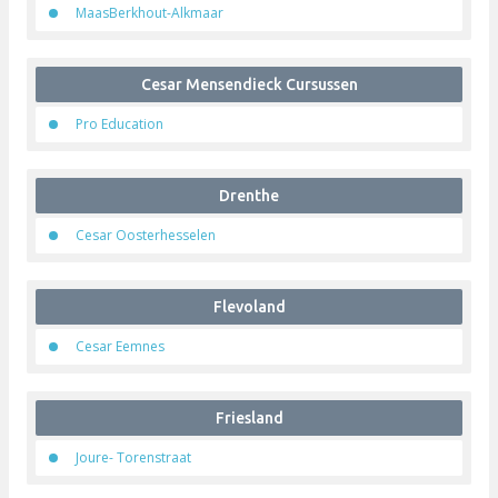
MaasBerkhout-Alkmaar
Cesar Mensendieck Cursussen
Pro Education
Drenthe
Cesar Oosterhesselen
Flevoland
Cesar Eemnes
Friesland
Joure- Torenstraat