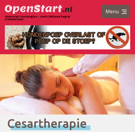
Menu
Openstart startpagina – sinds 2004 een begrip
in Nederland
Cesartherapie