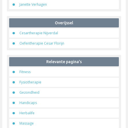
Janette Verhagen
Overijssel
Cesartherapie Nijverdal
Oefentherapie Cesar Florijn
Relevante pagina's
Fitness
Fysiotherapie
Gezondheid
Handicaps
Herbalife
Massage