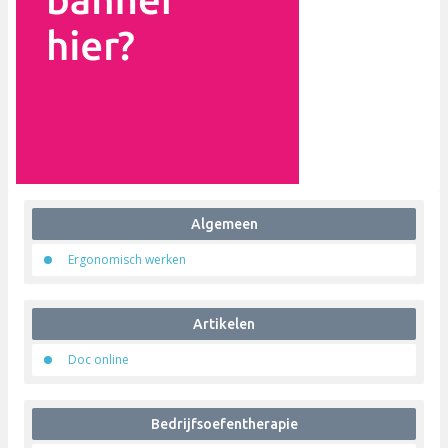
Algemeen
Ergonomisch werken
Artikelen
Doc online
Bedrijfsoefentherapie