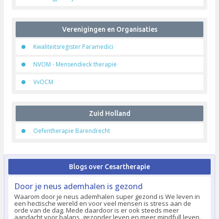
Verenigingen en Organisaties
Kwaliteitsregister Paramedici
NVOM - Mensendieck therapie
VvOCM
Zuid Holland
Oefentherapie Barendrecht
Blogs over Cesartherapie
Door je neus ademhalen is gezond
Waarom door je neus ademhalen super gezond is We leven in
een hectische wereld en voor veel mensen is stress aan de
orde van de dag. Mede daardoor is er ook steeds meer
aandacht voor balans, gezonder leven en meer mindfull leven.