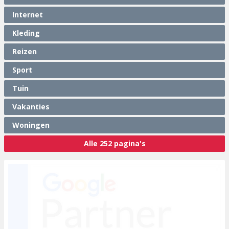
Internet
Kleding
Reizen
Sport
Tuin
Vakanties
Woningen
Alle 252 pagina's