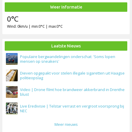
Weer Informatie
0°C
Wind: 0km/u | min:0°C | max:0°C
Laatste Nieuws
Populaire bergwandelingen onderschat: 'Soms lopen
mensen op sneakers'
Dieven opgepakt voor stelen illegale sigaretten uit Haagse
politieopslag
Video | Drone filmt hoe brandweer akkerbrand in Drenthe
blust
Live Eredivisie | Telstar verrast en vergroot voorsprong bij
NEC
Meer nieuws