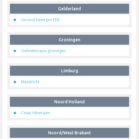
Gelderland
Gezond bewegen EDE
Groningen
Oefentherapie groningen
Limburg
Maastricht
Noord Holland
Cesar Hilversum
Noord/West Brabant